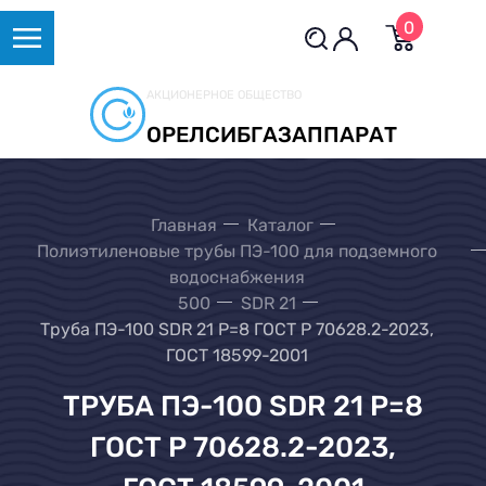
0
АКЦИОНЕРНОЕ ОБЩЕСТВО
ОРЕЛСИБГАЗАППАРАТ
Главная
Каталог
Полиэтиленовые трубы ПЭ-100 для подземного
водоснабжения
500
SDR 21
Труба ПЭ-100 SDR 21 Р=8 ГОСТ Р 70628.2-2023,
ГОСТ 18599-2001
ТРУБА ПЭ-100 SDR 21 Р=8
ГОСТ Р 70628.2-2023,