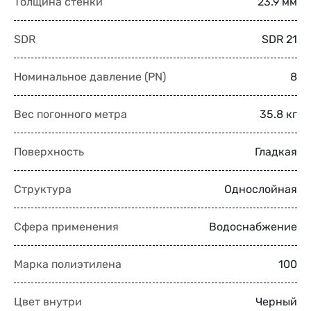
Толщина стенки
23.9 мм
SDR
SDR 21
Номинальное давление (PN)
8
Вес погонного метра
35.8 кг
Поверхность
Гладкая
Структура
Однослойная
Сфера применения
Водоснабжение
Марка полиэтилена
100
Цвет внутри
Черный