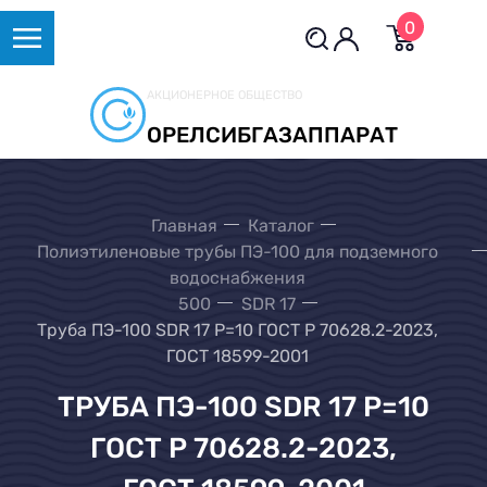
0
АКЦИОНЕРНОЕ ОБЩЕСТВО
ОРЕЛСИБГАЗАППАРАТ
Главная
Каталог
Полиэтиленовые трубы ПЭ-100 для подземного
водоснабжения
500
SDR 17
Труба ПЭ-100 SDR 17 Р=10 ГОСТ Р 70628.2-2023,
ГОСТ 18599-2001
ТРУБА ПЭ-100 SDR 17 Р=10
ГОСТ Р 70628.2-2023,