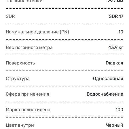
Толщина стенки
29.7 мм
SDR
SDR 17
Номинальное давление (PN)
10
Вес погонного метра
43.9 кг
Поверхность
Гладкая
Структура
Однослойная
Сфера применения
Водоснабжение
Марка полиэтилена
100
Цвет внутри
Черный