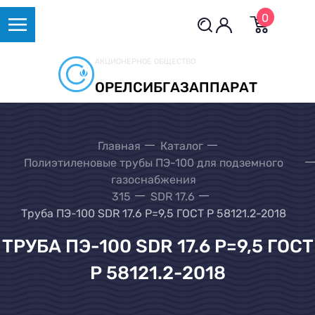
0
АКЦИОНЕРНОЕ ОБЩЕСТВО
ОРЕЛСИБГАЗАППАРАТ
Главная
Каталог
Полиэтиленовые трубы ПЭ-100 для подземного
газоснабжения
315
SDR 17.6
Труба ПЭ-100 SDR 17.6 Р=9,5 ГОСТ Р 58121.2-2018
ТРУБА ПЭ-100 SDR 17.6 Р=9,5 ГОСТ
Р 58121.2-2018