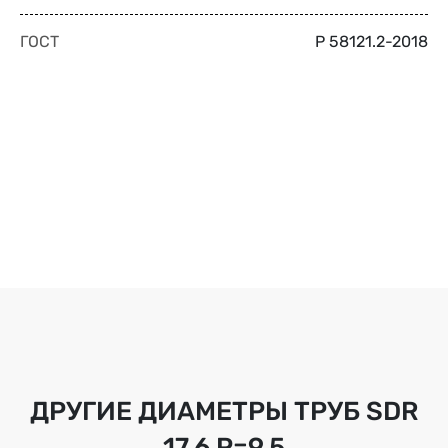
ГОСТ
Р 58121.2-2018
ДРУГИЕ ДИАМЕТРЫ ТРУБ
SDR
17.6 Р=9,5