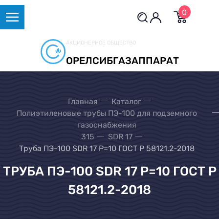
0
АКЦИОНЕРНОЕ ОБЩЕСТВО
ОРЕЛСИБГАЗАППАРАТ
Главная
Каталог
Полиэтиленовые трубы ПЭ-100 для подземного
газоснабжения
315
SDR 17
Труба ПЭ-100 SDR 17 Р=10 ГОСТ Р 58121.2-2018
ТРУБА ПЭ-100 SDR 17 Р=10 ГОСТ Р
58121.2-2018