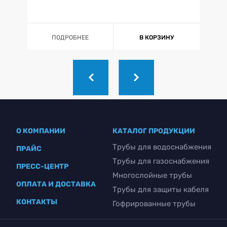
ПОДРОБНЕЕ
В КОРЗИНУ
О КОМПАНИИ
КАТАЛОГ ПРОДУКЦИИ
Трубы для водоснабжения
ПРАЙС
Трубы для газоснабжения
ПРЕСС-ЦЕНТР
Многослойные трубы
ОПЛАТА И ДОСТАВКА
Трубы для защиты кабеля
КОНТАКТЫ
Гофрированные трубы