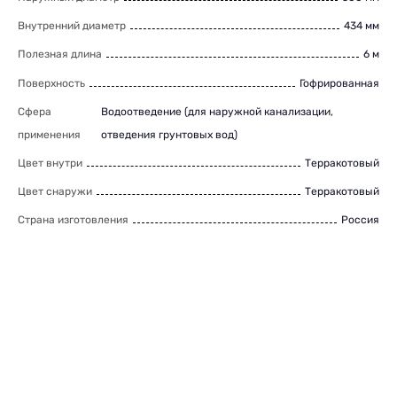
Внутренний диаметр
434 мм
Полезная длина
6 м
Поверхность
Гофрированная
Сфера
Водоотведение (для наружной канализации,
применения
отведения грунтовых вод)
Цвет внутри
Терракотовый
Цвет снаружи
Терракотовый
Страна изготовления
Россия