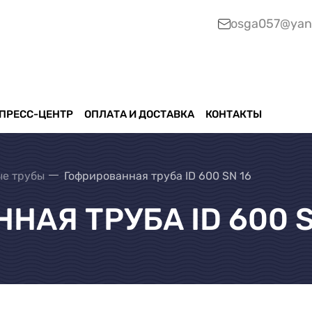
osga057@yan
ПРЕСС-ЦЕНТР
ОПЛАТА И ДОСТАВКА
КОНТАКТЫ
е трубы
Гофрированная труба ID 600 SN 16
АЯ ТРУБА ID 600 S