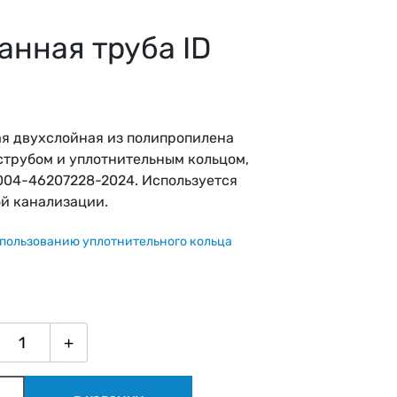
анная труба ID
6
я двухслойная из полипропилена
аструбом и уплотнительным кольцом,
-004-46207228-2024. Используется
й канализации.
пользованию уплотнительного кольца
+