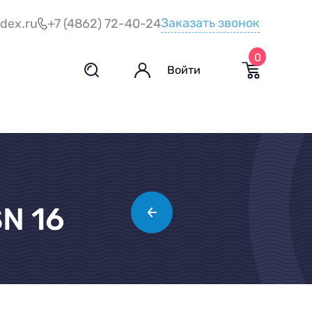
Заказать звонок
dex.ru
+7 (4862) 72-40-24
0
Войти
N 16