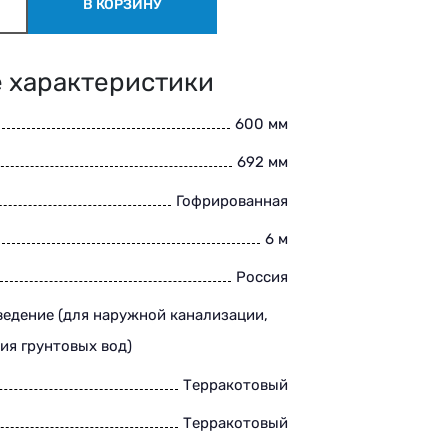
В КОРЗИНУ
 характеристики
600 мм
692 мм
Гофрированная
6 м
Россия
едение (для наружной канализации,
ия грунтовых вод)
Терракотовый
Терракотовый