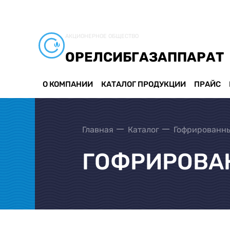
АКЦИОНЕРНОЕ ОБЩЕСТВО
ОРЕЛСИБГАЗАППАРАТ
О КОМПАНИИ
КАТАЛОГ ПРОДУКЦИИ
ПРАЙС
Главная
Каталог
Гофрированны
ГОФРИРОВАНН