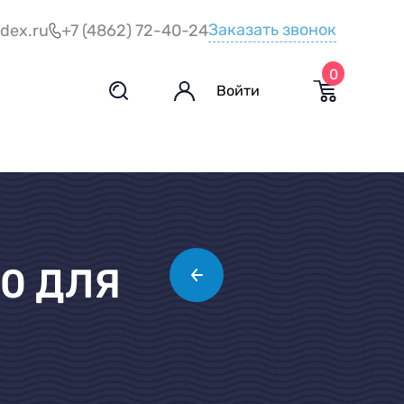
Заказать звонок
dex.ru
+7 (4862) 72-40-24
0
Войти
0 ДЛЯ