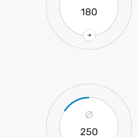
180
250