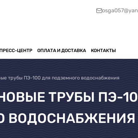
osga057@yan
ПРЕСС-ЦЕНТР
ОПЛАТА И ДОСТАВКА
КОНТАКТЫ
ые трубы ПЭ-100 для подземного водоснабжения
ОВЫЕ ТРУБЫ ПЭ-10
О ВОДОСНАБЖЕНИЯ