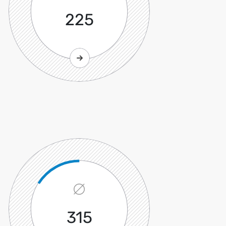
225
315