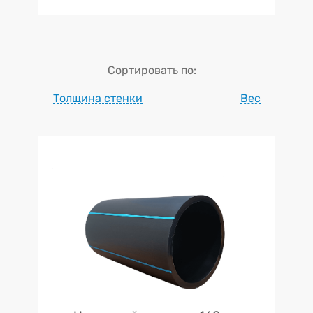
Сортировать по:
Толщина стенки
Вес