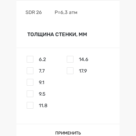
SDR 26
Р=6,3 атм
ТОЛЩИНА СТЕНКИ, ММ
6.2
14.6
7.7
17.9
9.1
9.5
11.8
ПРИМЕНИТЬ