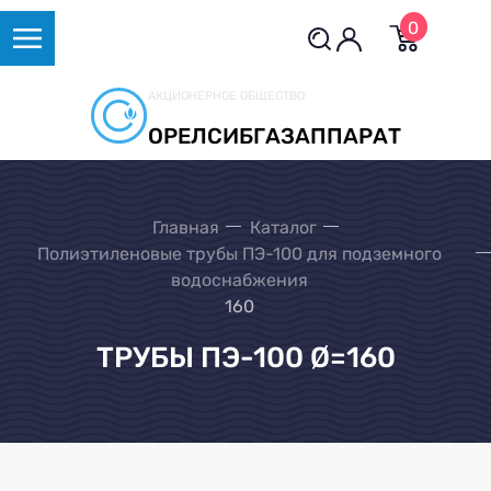
0
АКЦИОНЕРНОЕ ОБЩЕСТВО
ОРЕЛСИБГАЗАППАРАТ
Главная
Каталог
Полиэтиленовые трубы ПЭ-100 для подземного
водоснабжения
160
ТРУБЫ ПЭ-100 Ø=160