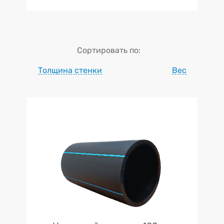
Сортировать по:
Толщина стенки
Вес