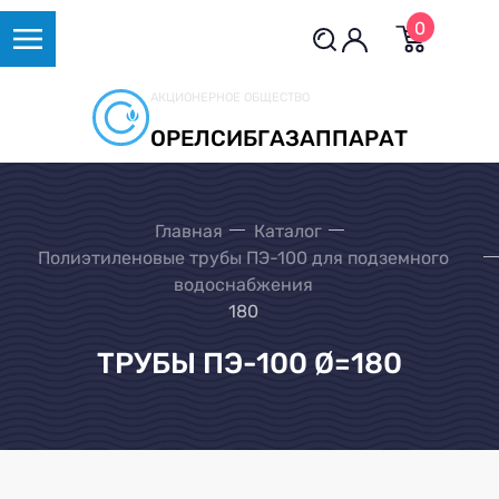
0
АКЦИОНЕРНОЕ ОБЩЕСТВО
ОРЕЛСИБГАЗАППАРАТ
Главная
Каталог
Полиэтиленовые трубы ПЭ-100 для подземного
водоснабжения
180
ТРУБЫ ПЭ-100 Ø=180