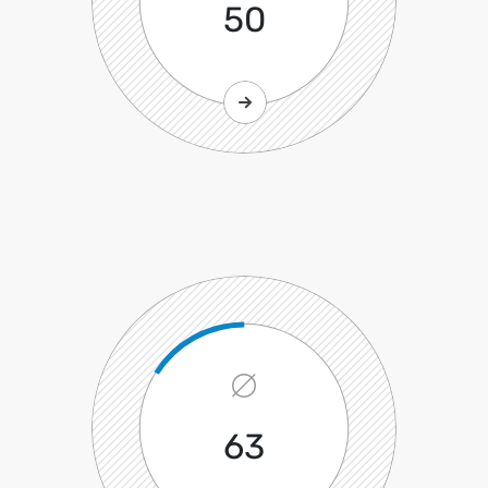
50
63