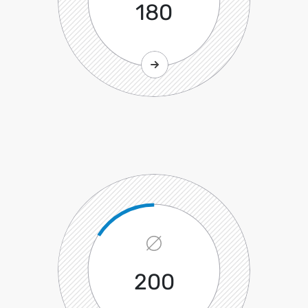
180
200