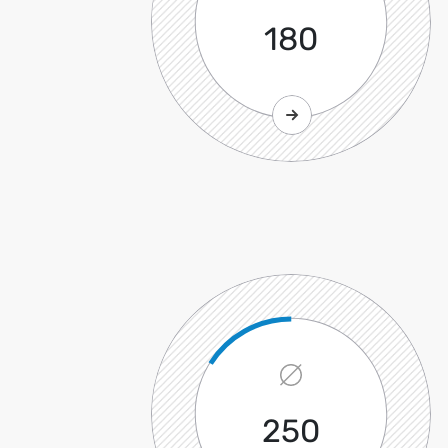
180
250