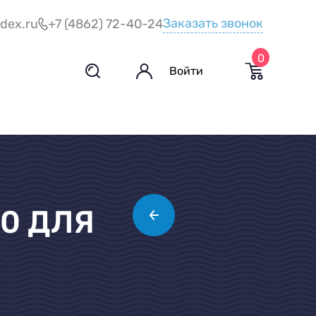
Заказать звонок
dex.ru
+7 (4862) 72-40-24
0
Войти
0 ДЛЯ