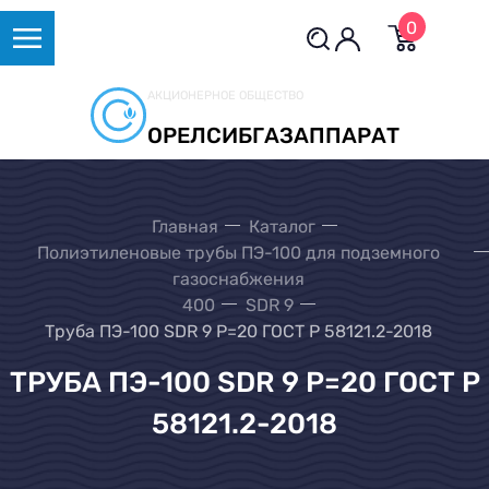
0
АКЦИОНЕРНОЕ ОБЩЕСТВО
ОРЕЛСИБГАЗАППАРАТ
Главная
Каталог
Полиэтиленовые трубы ПЭ-100 для подземного
газоснабжения
400
SDR 9
Труба ПЭ-100 SDR 9 Р=20 ГОСТ Р 58121.2-2018
ТРУБА ПЭ-100 SDR 9 Р=20 ГОСТ Р
58121.2-2018