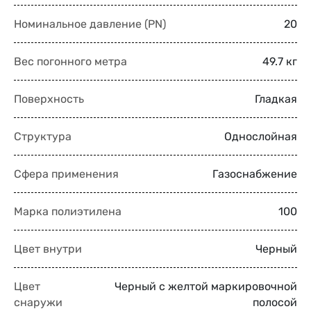
Номинальное давление (PN)
20
Вес погонного метра
49.7 кг
Поверхность
Гладкая
Структура
Однослойная
Сфера применения
Газоснабжение
Марка полиэтилена
100
Цвет внутри
Черный
Цвет
Черный с желтой маркировочной
снаружи
полосой