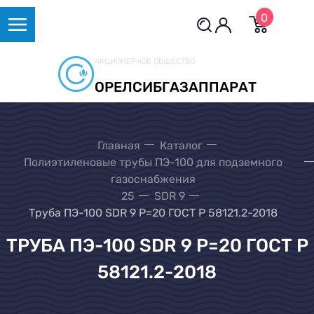
0
АКЦИОНЕРНОЕ ОБЩЕСТВО
ОРЕЛСИБГАЗАППАРАТ
Главная
Каталог
Полиэтиленовые трубы ПЭ-100 для подземного
газоснабжения
25
SDR 9
Труба ПЭ-100 SDR 9 Р=20 ГОСТ Р 58121.2-2018
ТРУБА ПЭ-100 SDR 9 Р=20 ГОСТ Р
58121.2-2018