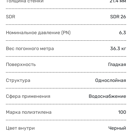
Толщина стенки
21.4 мм
SDR
SDR 26
Номинальное давление (PN)
6,3
Вес погонного метра
36.3 кг
Поверхность
Гладкая
Структура
Однослойная
Сфера применения
Водоснабжение
Марка полиэтилена
100
Цвет внутри
Черный