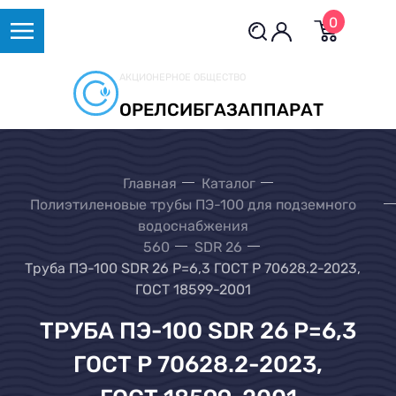
0
АКЦИОНЕРНОЕ ОБЩЕСТВО
ОРЕЛСИБГАЗАППАРАТ
Главная
Каталог
Полиэтиленовые трубы ПЭ-100 для подземного
водоснабжения
560
SDR 26
Труба ПЭ-100 SDR 26 Р=6,3 ГОСТ Р 70628.2-2023,
ГОСТ 18599-2001
ТРУБА ПЭ-100 SDR 26 Р=6,3
ГОСТ Р 70628.2-2023,