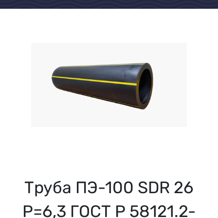
Труба ПЭ-100 SDR 26
Р=6,3 ГОСТ Р 58121.2-