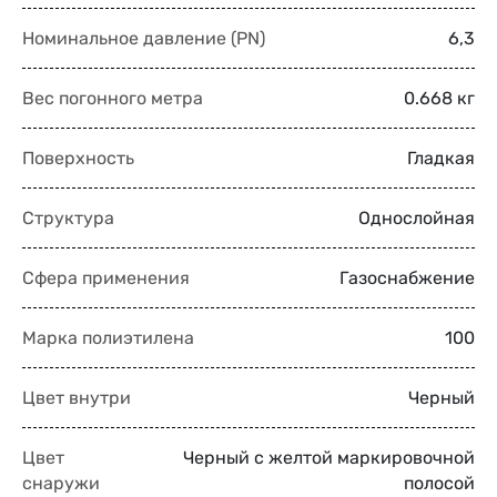
Номинальное давление (PN)
6,3
Вес погонного метра
0.668 кг
Поверхность
Гладкая
Структура
Однослойная
Сфера применения
Газоснабжение
Марка полиэтилена
100
Цвет внутри
Черный
Цвет
Черный с желтой маркировочной
снаружи
полосой