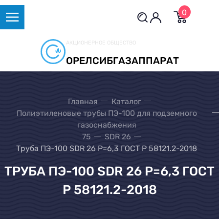
0
АКЦИОНЕРНОЕ ОБЩЕСТВО
ОРЕЛСИБГАЗАППАРАТ
Главная
Каталог
Полиэтиленовые трубы ПЭ-100 для подземного
газоснабжения
75
SDR 26
Труба ПЭ-100 SDR 26 Р=6,3 ГОСТ Р 58121.2-2018
ТРУБА ПЭ-100 SDR 26 Р=6,3 ГОСТ
Р 58121.2-2018