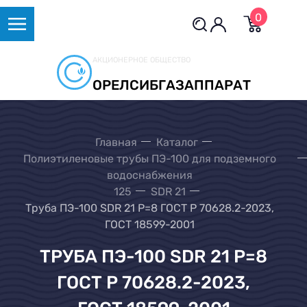
0
АКЦИОНЕРНОЕ ОБЩЕСТВО
ОРЕЛСИБГАЗАППАРАТ
Главная
Каталог
Полиэтиленовые трубы ПЭ-100 для подземного
водоснабжения
125
SDR 21
Труба ПЭ-100 SDR 21 Р=8 ГОСТ Р 70628.2-2023,
ГОСТ 18599-2001
ТРУБА ПЭ-100 SDR 21 Р=8
ГОСТ Р 70628.2-2023,