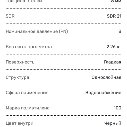
Толщина стенки
6 мм
SDR
SDR 21
Номинальное давление (PN)
8
Вес погонного метра
2.26 кг
Поверхность
Гладкая
Структура
Однослойная
Сфера применения
Водоснабжение
Марка полиэтилена
100
Цвет внутри
Черный