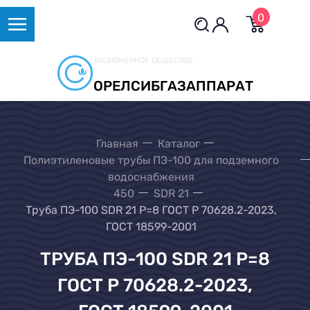
0
АКЦИОНЕРНОЕ ОБЩЕСТВО
ОРЕЛСИБГАЗАППАРАТ
Главная
Каталог
Полиэтиленовые трубы ПЭ-100 для подземного
водоснабжения
450
SDR 21
Труба ПЭ-100 SDR 21 Р=8 ГОСТ Р 70628.2-2023,
ГОСТ 18599-2001
ТРУБА ПЭ-100 SDR 21 Р=8
ГОСТ Р 70628.2-2023,