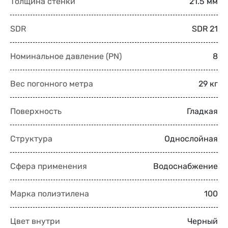
Толщина стенки
21.5 мм
SDR
SDR 21
Номинальное давление (PN)
8
Вес погонного метра
29 кг
Поверхность
Гладкая
Структура
Однослойная
Сфера применения
Водоснабжение
Марка полиэтилена
100
Цвет внутри
Черный