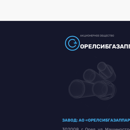
АКЦИОНЕРНОЕ ОБЩЕСТВО
ОРЕЛСИБГАЗАП
ЗАВОД: АО «ОРЕЛСИБГАЗАППА
302008, г. Орел, ул. Машиностр