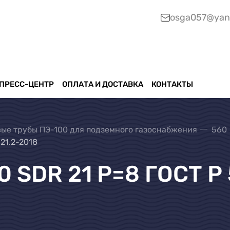
osga057@yan
ПРЕСС-ЦЕНТР
ОПЛАТА И ДОСТАВКА
КОНТАКТЫ
ые трубы ПЭ-100 для подземного газоснабжения
560
21.2-2018
 SDR 21 Р=8 ГОСТ Р 