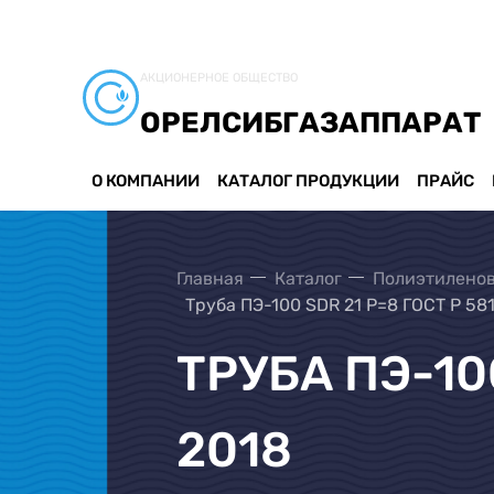
АКЦИОНЕРНОЕ ОБЩЕСТВО
ОРЕЛСИБГАЗАППАРАТ
О КОМПАНИИ
КАТАЛОГ ПРОДУКЦИИ
ПРАЙС
Главная
Каталог
Полиэтиленов
Труба ПЭ-100 SDR 21 Р=8 ГОСТ Р 581
ТРУБА ПЭ-100
2018