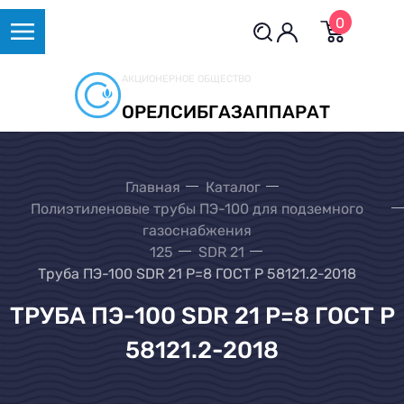
0
АКЦИОНЕРНОЕ ОБЩЕСТВО
ОРЕЛСИБГАЗАППАРАТ
Главная
Каталог
Полиэтиленовые трубы ПЭ-100 для подземного
газоснабжения
125
SDR 21
Труба ПЭ-100 SDR 21 Р=8 ГОСТ Р 58121.2-2018
ТРУБА ПЭ-100 SDR 21 Р=8 ГОСТ Р
58121.2-2018