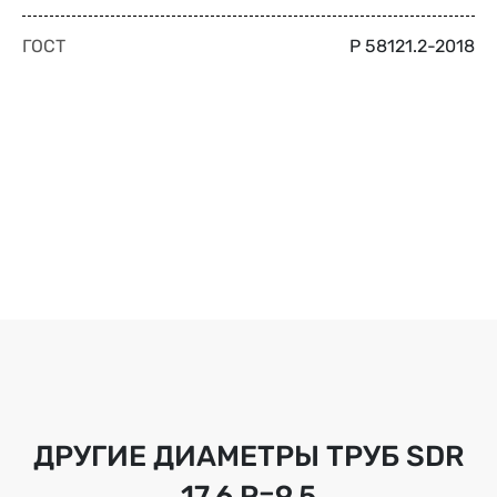
ГОСТ
Р 58121.2-2018
ДРУГИЕ ДИАМЕТРЫ ТРУБ
SDR
17.6 Р=9,5