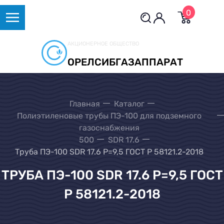
0
АКЦИОНЕРНОЕ ОБЩЕСТВО
ОРЕЛСИБГАЗАППАРАТ
Главная
Каталог
Полиэтиленовые трубы ПЭ-100 для подземного
газоснабжения
500
SDR 17.6
Труба ПЭ-100 SDR 17.6 Р=9,5 ГОСТ Р 58121.2-2018
ТРУБА ПЭ-100 SDR 17.6 Р=9,5 ГОСТ
Р 58121.2-2018