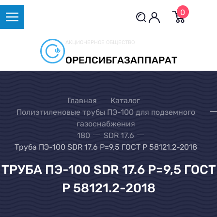
0
АКЦИОНЕРНОЕ ОБЩЕСТВО
ОРЕЛСИБГАЗАППАРАТ
Главная
Каталог
Полиэтиленовые трубы ПЭ-100 для подземного
газоснабжения
180
SDR 17.6
Труба ПЭ-100 SDR 17.6 Р=9,5 ГОСТ Р 58121.2-2018
ТРУБА ПЭ-100 SDR 17.6 Р=9,5 ГОСТ
Р 58121.2-2018