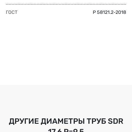
ГОСТ
Р 58121.2-2018
ДРУГИЕ ДИАМЕТРЫ ТРУБ
SDR
17.6 Р=9,5