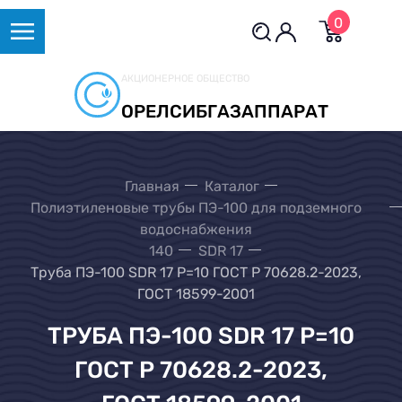
0
АКЦИОНЕРНОЕ ОБЩЕСТВО
ОРЕЛСИБГАЗАППАРАТ
Главная
Каталог
Полиэтиленовые трубы ПЭ-100 для подземного
водоснабжения
140
SDR 17
Труба ПЭ-100 SDR 17 Р=10 ГОСТ Р 70628.2-2023,
ГОСТ 18599-2001
ТРУБА ПЭ-100 SDR 17 Р=10
ГОСТ Р 70628.2-2023,