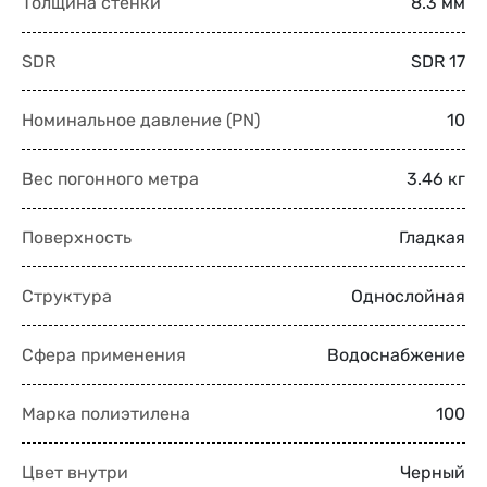
Толщина стенки
8.3 мм
SDR
SDR 17
Номинальное давление (PN)
10
Вес погонного метра
3.46 кг
Поверхность
Гладкая
Структура
Однослойная
Сфера применения
Водоснабжение
Марка полиэтилена
100
Цвет внутри
Черный