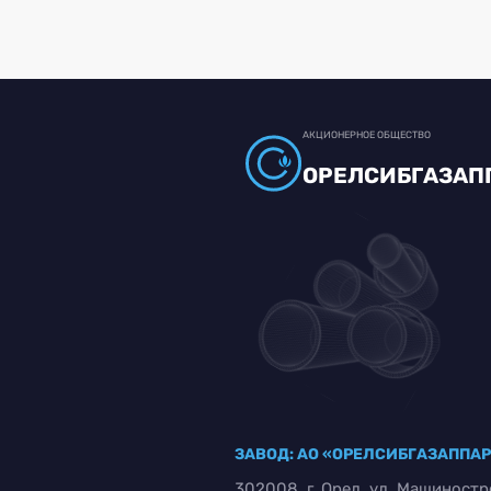
АКЦИОНЕРНОЕ ОБЩЕСТВО
ОРЕЛСИБГАЗАП
ЗАВОД: АО «ОРЕЛСИБГАЗАППА
302008, г. Орел, ул. Машиностр