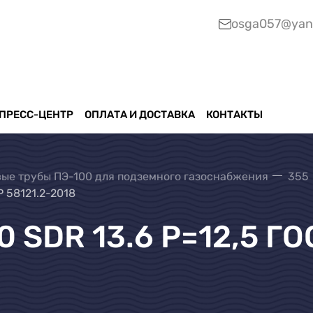
osga057@yan
ПРЕСС-ЦЕНТР
ОПЛАТА И ДОСТАВКА
КОНТАКТЫ
ые трубы ПЭ-100 для подземного газоснабжения
355
Р 58121.2-2018
 SDR 13.6 Р=12,5 ГО