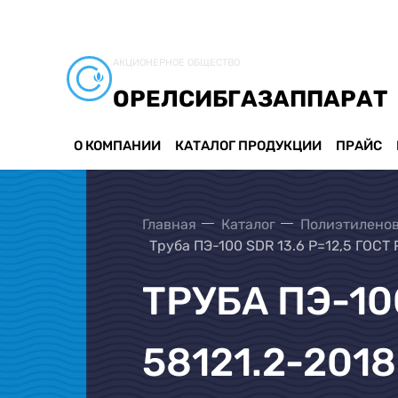
АКЦИОНЕРНОЕ ОБЩЕСТВО
ОРЕЛСИБГАЗАППАРАТ
О КОМПАНИИ
КАТАЛОГ ПРОДУКЦИИ
ПРАЙС
Главная
Каталог
Полиэтиленов
Труба ПЭ-100 SDR 13.6 Р=12,5 ГОСТ 
ТРУБА ПЭ-100
58121.2-2018