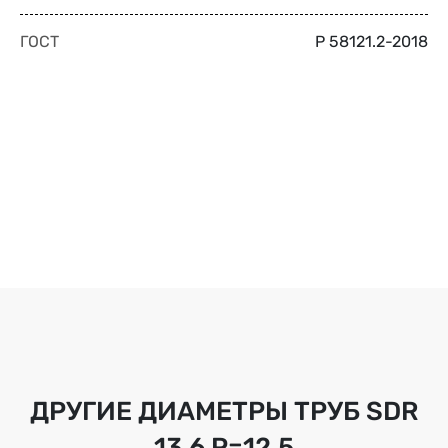
ГОСТ
Р 58121.2-2018
ДРУГИЕ ДИАМЕТРЫ ТРУБ
SDR
13.6 Р=12,5