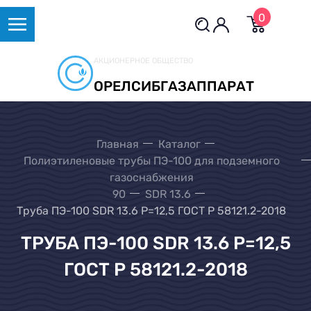
0
АКЦИОНЕРНОЕ ОБЩЕСТВО
ОРЕЛСИБГАЗАППАРАТ
Главная
Каталог
Полиэтиленовые трубы ПЭ-100 для подземного
газоснабжения
90
SDR 13.6
Труба ПЭ-100 SDR 13.6 Р=12,5 ГОСТ Р 58121.2-2018
ТРУБА ПЭ-100 SDR 13.6 Р=12,5
ГОСТ Р 58121.2-2018