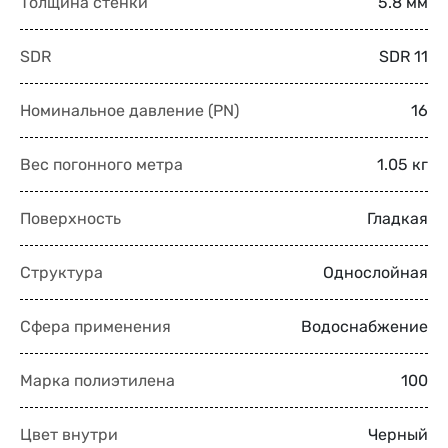
Толщина стенки
5.8 мм
SDR
SDR 11
Номинальное давление (PN)
16
Вес погонного метра
1.05 кг
Поверхность
Гладкая
Структура
Однослойная
Сфера применения
Водоснабжение
Марка полиэтилена
100
Цвет внутри
Черный