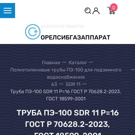
0
АКЦИОНЕРНОЕ ОБЩЕСТВО
ОРЕЛСИБГАЗАППАРАТ
Главная
Каталог
Полиэтиленовые трубы ПЭ-100 для подземного
водоснабжения
63
SDR 11
Труба ПЭ-100 SDR 11 Р=16 ГОСТ Р 70628.2-2023,
ГОСТ 18599-2001
ТРУБА ПЭ-100 SDR 11 Р=16
ГОСТ Р 70628.2-2023,