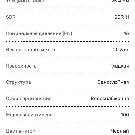
Толщина стенки
25.4 мм
SDR
SDR 11
Номинальное давление (PN)
16
Вес погонного метра
20.3 кг
Поверхность
Гладкая
Структура
Однослойная
Сфера применения
Водоснабжение
Марка полиэтилена
100
Цвет внутри
Черный