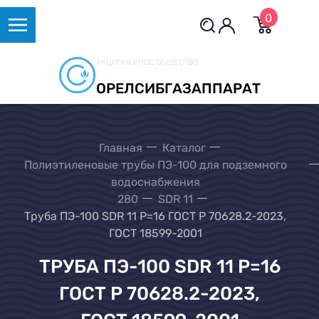
0
АКЦИОНЕРНОЕ ОБЩЕСТВО
ОРЕЛСИБГАЗАППАРАТ
Главная
Каталог
Полиэтиленовые трубы ПЭ-100 для подземного
водоснабжения
280
SDR 11
Труба ПЭ-100 SDR 11 Р=16 ГОСТ Р 70628.2-2023,
ГОСТ 18599-2001
ТРУБА ПЭ-100 SDR 11 Р=16
ГОСТ Р 70628.2-2023,