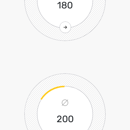
180
200