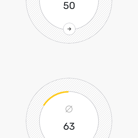
50
63