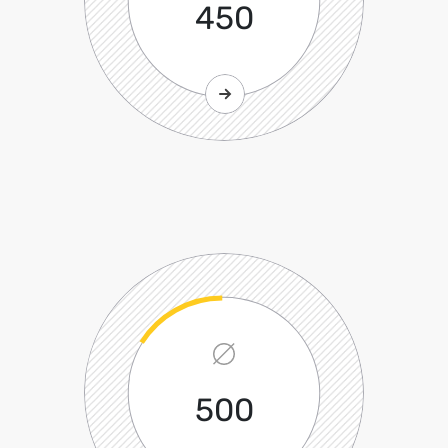
450
500