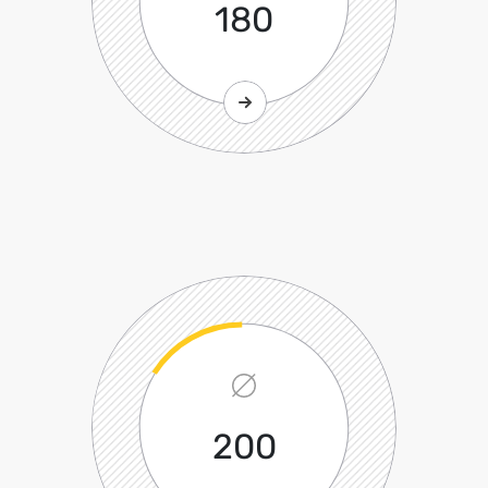
180
200