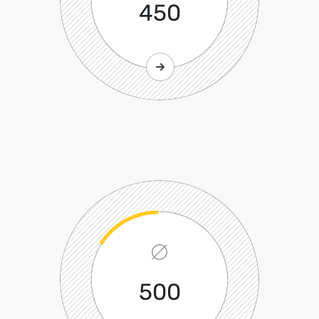
450
500