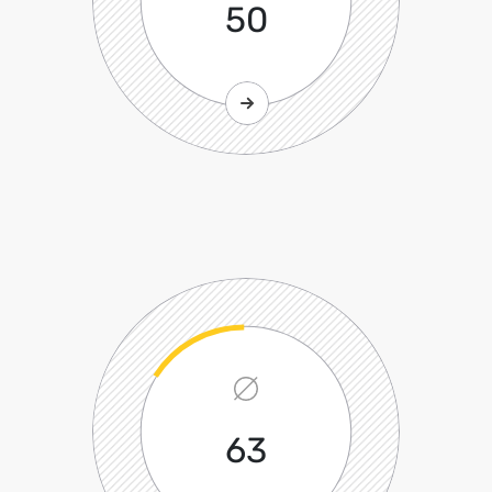
50
63