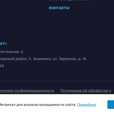
КОНТАКТЫ
РАТ»
оительная, 6
вский район, п. Знаменка, ул. Заречная, д. 16
-24
литика конфиденциальности
Положение об обработке и
щите персональных данных
Метрика» для анализа посещаемости сайта.
Подробнее
гласие на обработку персональных данных