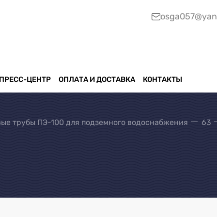
osga057@yan
ПРЕСС-ЦЕНТР
ОПЛАТА И ДОСТАВКА
КОНТАКТЫ
ые трубы ПЭ-100 для подземного водоснабжения
63