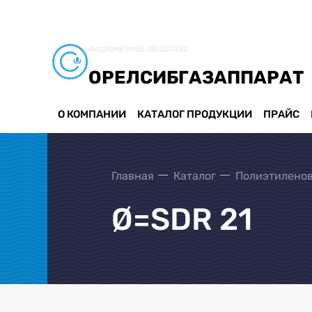
АКЦИОНЕРНОЕ ОБЩЕСТВО
ОРЕЛСИБГАЗАППАРАТ
О КОМПАНИИ
КАТАЛОГ ПРОДУКЦИИ
ПРАЙС
Главная
Каталог
Полиэтиленов
Ø=SDR 21