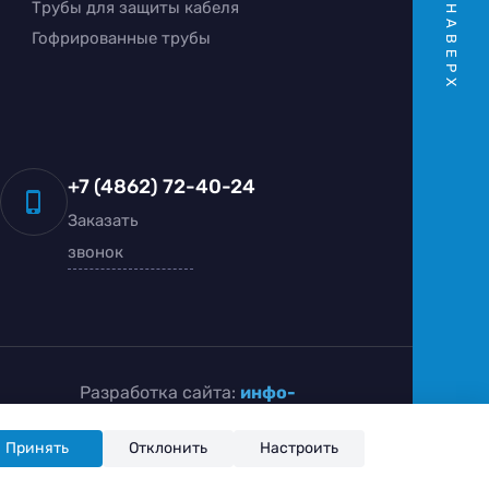
Трубы для защиты кабеля
НАВЕРХ
Гофрированные трубы
+7 (4862) 72-40-24
Заказать
звонок
Разработка сайта:
инфо-
сити
Принять
Отклонить
Настроить