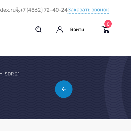
Заказать звонок
dex.ru
+7 (4862) 72-40-24
0
Войти
SDR 21