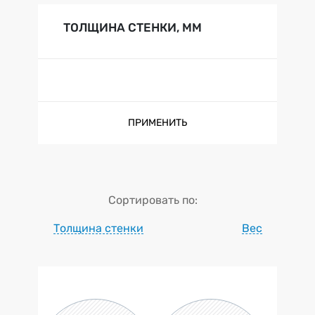
ТОЛЩИНА СТЕНКИ, ММ
ПРИМЕНИТЬ
Сортировать по:
Толщина стенки
Вес