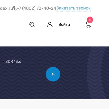
Заказать звонок
dex.ru
+7 (4862) 72-40-24
0
Войти
SDR 13.6