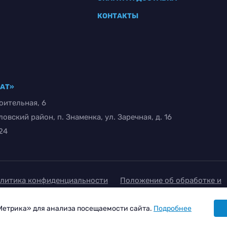
КОНТАКТЫ
РАТ»
оительная, 6
вский район, п. Знаменка, ул. Заречная, д. 16
-24
литика конфиденциальности
Положение об обработке и
щите персональных данных
Метрика» для анализа посещаемости сайта.
Подробнее
гласие на обработку персональных данных