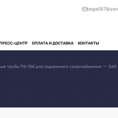
osga057@yan
ПРЕСС-ЦЕНТР
ОПЛАТА И ДОСТАВКА
КОНТАКТЫ
ые трубы ПЭ-100 для подземного газоснабжения
560