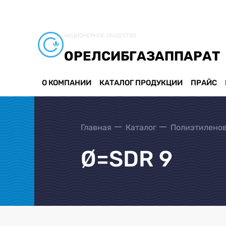
АКЦИОНЕРНОЕ ОБЩЕСТВО
ОРЕЛСИБГАЗАППАРАТ
О КОМПАНИИ
КАТАЛОГ ПРОДУКЦИИ
ПРАЙС
Главная
Каталог
Полиэтиленов
Ø=SDR 9