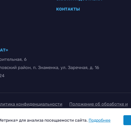
КОНТАКТЫ
РАТ»
оительная, 6
вский район, п. Знаменка, ул. Заречная, д. 16
-24
литика конфиденциальности
Положение об обработке и
щите персональных данных
Метрика» для анализа посещаемости сайта.
Подробнее
гласие на обработку персональных данных