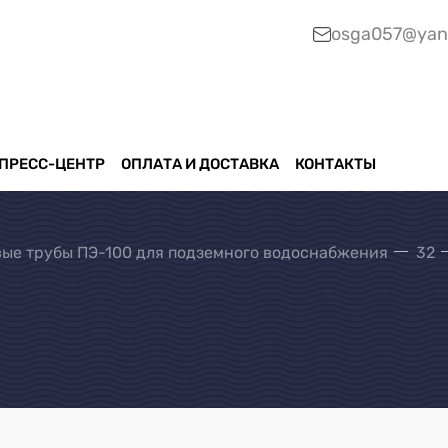
osga057@yan
ПРЕСС-ЦЕНТР
ОПЛАТА И ДОСТАВКА
КОНТАКТЫ
ые трубы ПЭ-100 для подземного водоснабжения
32