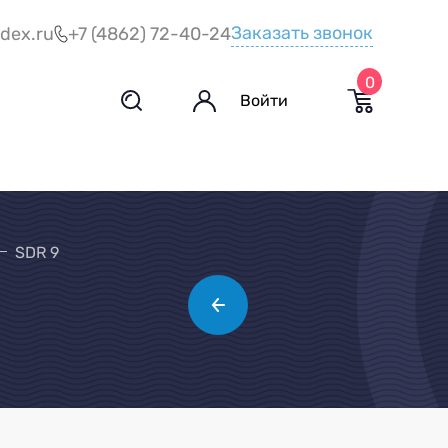
Заказать звонок
dex.ru
+7 (4862) 72-40-24
0
Войти
SDR 9